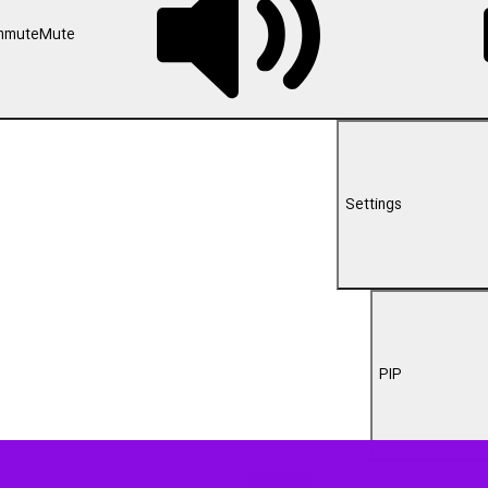
00:00
 خراسان رضوی از آغاز تحقیقات گسترده پلیسی برای دستگیری سارقان بدنبال