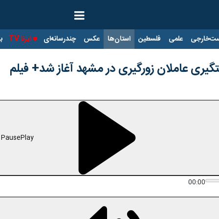
ت‌خارجی
علمی
فلسطین
استان‌ها
عکس
چندرسانه‌ای
ایرنا TV
با
یری عاملان زورگیری در مشهد آغاز شد+ فیلم