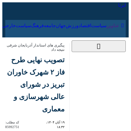
۱۶ مرداد ۱۴۰۵
عناوین‌
سیاست
اقتصاد
ورزش
جهان
جامعه
فرهنگ
سیاس
پیگیری های استاندار آذربایجان شرقی
نتیجه داد
تصویب نهایی طرح فاز
۲ شهرک خاوران تبریز در
شورای عالی شهرسازی
و معماری
۱۹ آبان ۱۴۰۴، ۱۸:۳۲
کد مطلب:
85992751