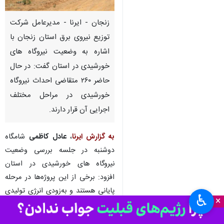
زنجان - ایرنا - ‌مدیرعامل شرکت
توزیع نیروی برق استان زنجان با
اشاره به وضعیت نیروگاه های
خورشیدی در استان گفت: در حال
حاضر ۲۶۰ متقاضی احداث نیروگاه
خورشیدی در مراحل مختلف
اجرایی آن قرار دارند.
به گزارش ایرنا
،
عادل کاظمی
شامگاه
دوشنبه در جلسه بررسی وضعیت
نیروگاه های خورشیدی در استان
افزود: برخی از این پروژه‌ها در مرحله
پایانی هستند و به‌زودی انرژی تولیدی
♿︎
×
آنها به شبکه تزریق خواهد شد.