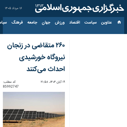
۱۶ مرداد ۱۴۰۵
عناوین‌
سیاست
اقتصاد
ورزش
جهان
جامعه
فرهنگ
سیاس
۲۶۰ متقاضی در زنجان
نیروگاه خورشیدی
احداث می‌کنند
۱۹ آبان ۱۴۰۴، ۲۱:۵۸
کد مطلب:
85992747