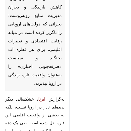
روبه‌روست؛ بحرانی که دولت‌های
اروپایی را ناگزیر کرده است در
میانه رقابت اقتصادی و تغییرات
اقلیمی، برای هر قطره آب بجنگند
و سیاست «صرفه‌جویی اجباری» را
به‌عنوان واقعیت تازه زندگی در
اروپا بپذیرند.
به‌گزارش
ایرنا
، خشکسالی دیگر
پدیده‌ای نادر در اروپا نیست، بلکه به
بخشی از واقعیت اقلیمی این قاره
بدل شده است. طی یک دهه اخیر،
الگوی بارش در اروپا به‌شدت تغییر
کرده و موج گرماهای طولانی جای
باران‌های منظم را گرفته است. بر
اساس داده‌های رسمی اتحادیه اروپا،