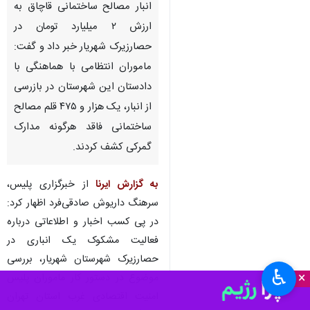
انبار مصالح ساختمانی قاچاق به
ارزش ۲ میلیارد تومان در
حصارزیرک شهریار خبر داد و گفت:
ماموران انتظامی با هماهنگی با
دادستان این شهرستان در بازرسی
از انبار، یک هزار و ۴۷۵ قلم مصالح
ساختمانی فاقد هرگونه مدارک
گمرکی کشف کردند.
به گزارش ایرنا
از خبرگزاری پلیس،
سرهنگ داریوش صادقی‌فرد اظهار کرد:
در پی کسب اخبار و اطلاعاتی درباره
فعالیت مشکوک یک انباری در
حصارزیرک شهرستان شهریار، بررسی
♿︎
×
موضوع در دستور کار ماموران پلیس
امنیت اقتصادی غرب استان تهران