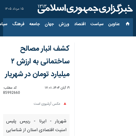
۱۵ مرداد ۱۴۰۵
عناوین‌
سیاست
اقتصاد
ورزش
جهان
جامعه
فرهنگ
سیاس
کشف انبار مصالح
ساختمانی به ارزش ۲
میلیارد تومان در شهریار
۱۹ آبان ۱۴۰۴، ۱۷:۰۱
کد مطلب:
85992660
عکس آرشیوی است
شهریار - ایرنا - رییس پلیس
امنیت اقتصادی استان از شناسایی