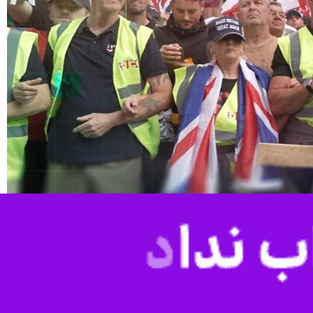
م به «راست مسیحی» در حال بروز است که با بهره‌گیری از نمادهای مذهبی
اجتماعی و سیاسی این کشور برانگیخته است.