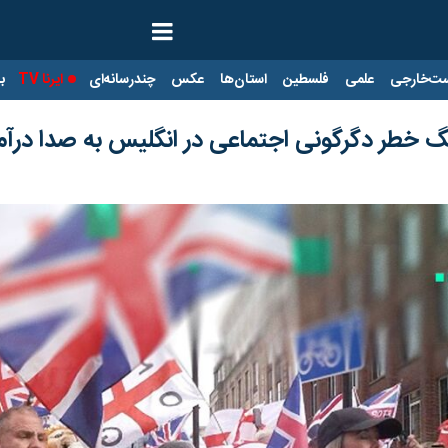
ت‌خارجی
علمی
فلسطین
استان‌ها
عکس
چندرسانه‌ای
ایرنا TV
با
گ خطر دگرگونی اجتماعی در انگلیس به صدا درآم