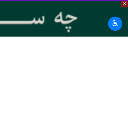
×
به گزارش ایرنا
، در ماه‌های اخیر نشانه‌
است. یکی از نمودهای این روند در گزار
♿︎
با برگزاری آیین‌های خاص مذهبی و سخنرا
نمادهای مذهبی و احساسات دینی، در پ
در یکی از تجمع‌های اخیر گروه موسوم ب
دین و سیاست در قرون گذشته است، اما 
طور کلی مذهبی یا وابسته به کلیسا نیست
ماریا پاور
نویسنده کتاب «کلیسا، راست ا
در ایرلند شمالی نیز دیده شده است، ا
فضای مجازی، بستری تازه برای این گفتم
کنند با زبان دین و در پوشش بازگشت به 