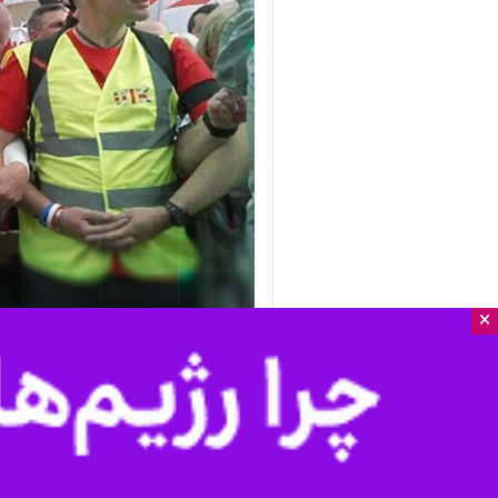
×
لندن – ایرنا – هم‌زمان با کاهش نفوذ
و شعارهای هویتی، مرز میان ایمان و ا