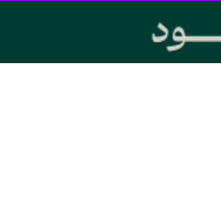
هایی از بازگشت نوعی از مسیحیت در انگلیس پدیدار شده که بیش از آنکه بر آمو
ش اخیر شبکه اسکای‌نیوز درباره فعالیت‌های کشیشی به‌نام
سیرین دوار
در سو
نی در تجمع‌های خیابانی، مردم را به بازگشت به «ریشه‌های مسیحی بریتانیا» ف
ی انتقال پیام‌های سیاسی و اجتماعی خاص خود هستند.
ه «اتحاد برای پادشاهی» در لندن، پرچم‌های انگلیسی، صلیب‌های چوبی و شعاره
این بار در قالبی مدرن و با شبکه‌های اجتماعی و تریبون‌های اینترنتی ت
ند، بلکه بیشتر از میان افراد سرخورده از نظم سیاسی و اجتماعی کنونی انتخا
فراطی و ادعای مسیحیت»، در گفت‌وگو با شبکه اسکای نیوز توضیح می‌دهد که
ما شکل کنونی آن بیش از هر زمان دیگر به مدل آمریکایی نزدیک می‌شود. به 
ان فراهم کرده است که به جای پیام صلح و شفقت، از واژگانی چون «مبارزه» 
درصد جمعیت خود را مسیحی معرفی کرده‌اند که در مقایس
سنت‌ها، خلأ هویتی جامعه را پُر کنند و در این میان، پیوند میان دین و ملی‌گ