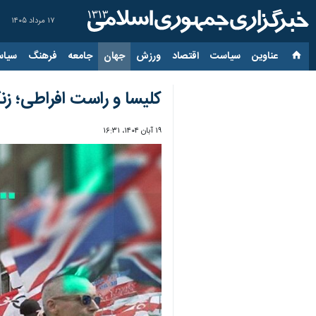
۱۷ مرداد ۱۴۰۵
عناوین‌
سیاست
اقتصاد
ورزش
جهان
جامعه
فرهنگ
سیاس
کلیسا و راست افراطی؛ زن
۱۹ آبان ۱۴۰۴، ۱۶:۳۱