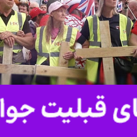
 سنتی کلیسا در جامعه انگلیس، نشانه‌هایی از شکل‌گیری جریان تازه‌ای موسو
یدئولوژی را کمرنگ کرده و پرسش‌های تازه‌ای را درباره جایگاه دین در عرصه 