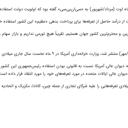
اوت (مرداد/شهریور) به «سی‌ان‌بی‌سی» گفته بود که اولویت دولت استفاده از درآمد تعرفه‌ه
از درآمد حاصل از تعرفه‌ها برای پرداخت بدهی «عظیم» این کشور استفاده خو
ترین و محترم‌ترین کشور جهان هستیم، تقریباً هیچ تورمی نداریم و بازار سه
ریکا در ۹ ماه نخست سال جاری میلادی ۱۹۵ میلیارد دلار از تعرفه‌ها درآمد کسب کرده است.
 دیوان عالی آمریکا نسبت به قانونی بودن استفاده رئیس‌جمهوری این کشور از 
ان عالی ایالات متحده در مورد تعرفه‌های خود را مورد انتقاد قرار داده است
دی تعرفه‌هایی را علیه شرکای تجاری از جمله چین، کانادا، مکزیک و اتحادیه ارو