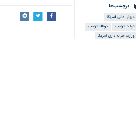
برچسب‌ها
دیوان عالی آمریکا
دولت ترامپ
دونالد ترامپ
وزارت خزانه داری آمریکا
ایالات متحده آمریکا
تعرفه واردات
کاخ سفید
اخبار مرتبط
ترامپ
جنگ تعرفه‌ها
ترامپ زیر تیغ دیوان
نیویورک – ایرنا- برای
نشست دیوان عالی آم
تهران-ایرنا- دیوان عا
ترامپ: آمریکا بدون 
تهران- ایرنا- نشریه «