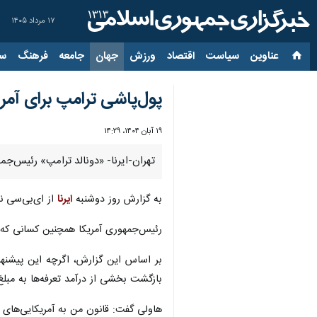
۱۷ مرداد ۱۴۰۵
عناوین‌
سیاست
اقتصاد
ورزش
جهان
جامعه
فرهنگ
سیاس
پول‌پاشی ترامپ برای آمر
۱۹ آبان ۱۴۰۴، ۱۴:۲۹
تهران-ایرنا- «دونالد ترامپ» رئیس‌جمهور ایالات متحده اعلام کرد که به هر
به گزارش روز دوشنبه
ایرنا
از ای‌بی‌سی ن
رئیس‌جمهوری آمریکا همچنین کسانی که ب
بر اساس این گزارش، اگرچه این پیشنهاد
بازگشت بخشی از درآمد تعرفه‌ها به مبلغ ۶۰۰ دلار برای تقریباً همه آمریکایی‌ها و فرزندان تحت تکفل آنان ب
هاولی گفت: قانون من به آمریکایی‌های س