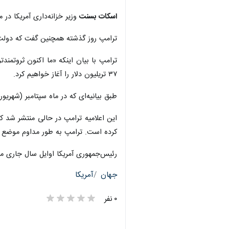
اسکات بسنت
وزیر خزانه‌داری آمریکا در ماه 
ترامپ روز گذشته همچنین گفت که دولت 
ترامپ با بیان اینکه «ما اکنون ثروتمند
۳۷ تریلیون دلار را آغاز خواهیم کرد.
طبق بیانیه‌ای که در ماه سپتامبر (شهریور/مهر) منتشر شد، وزارت خزانه‌داری آم
این اعلامیه ترامپ در حالی منتشر شد که
کرده است. ترامپ به طور مداوم موضع دیو
رئیس‌جمهوری آمریکا اوایل سال جاری میلا
جهان
آمریکا
۰ نفر