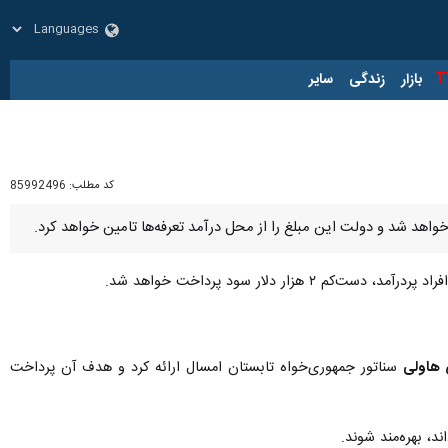
زار
زندگی
سایر
کد مطلب:
85992496
زار دلار سود پرداخت خواهد شد.
هاولی
سناتور جمهوری‌خواه تابستان امسال ارائه کرد و هدف آن پرداخت
د، بهره‌مند شوند.