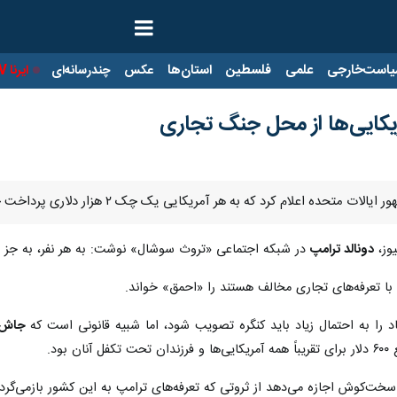
ت‌خارجی
علمی
فلسطین
استان‌ها
عکس
چندرسانه‌ای
ایرنا TV
با
یکایی‌ها از محل جنگ تجاری
 آمریکایی یک چک ۲ هزار دلاری پرداخت خواهد شد و دولت این مبلغ را از محل درآمد تعرفه‌ها تامین خواهد کرد.
یوز،
دونالد ترامپ
در شبکه اجتماعی «تروث سوشال» نوشت: به هر نفر، به جز افراد پردرآمد، دست‌کم ۲ ه
ا تعرفه‌های تجاری مخالف هستند را «احمق» خواند.
 را به احتمال زیاد باید کنگره تصویب شود، اما شبیه قانونی است که
جاش 
ود.
خت‌کوش اجازه می‌دهد از ثروتی که تعرفه‌های ترامپ به این کشور بازمی‌گردان