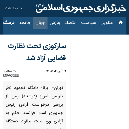
۱۷ مرداد ۱۴۰۵
عناوین‌
سیاست
اقتصاد
ورزش
جهان
جامعه
فرهنگ
سیاس
سارکوزی تحت نظارت
قضایی آزاد شد
۱۹ آبان ۱۴۰۴، ۱۶:۱۴
کد مطلب:
85992388
تهران- ایرنا- دادگاه تجدید نظر
پاریس امروز (دوشنبه) پس از
بررسی درخواست آزادی رئیس
جمهوری اسبق فرانسه، حکم به
آزادی وی تحت نظارت دستگاه