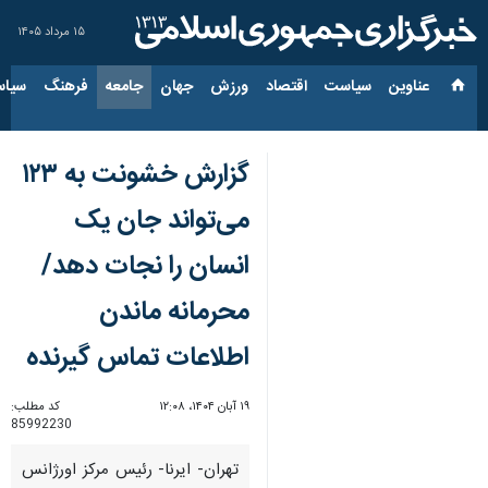
۱۵ مرداد ۱۴۰۵
عناوین‌
سیاست
اقتصاد
ورزش
جهان
جامعه
فرهنگ
سیاس
گزارش خشونت به ۱۲۳
می‌تواند جان یک
انسان را نجات دهد/
محرمانه ماندن
اطلاعات تماس گیرنده
۱۹ آبان ۱۴۰۴، ۱۲:۰۸
کد مطلب:
85992230
تهران- ایرنا- رئیس مرکز اورژانس