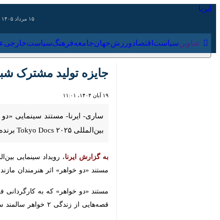
۱۵ مرداد ۱۴۰۵
عناوین‌
سیاست
اقتصاد
ورزش
جهان
جامعه
فرهنگ
سیاس
جایزه تولید مشترک شبکه ا
۱۹ آبان ۱۴۰۴، ۱۱:۰۱