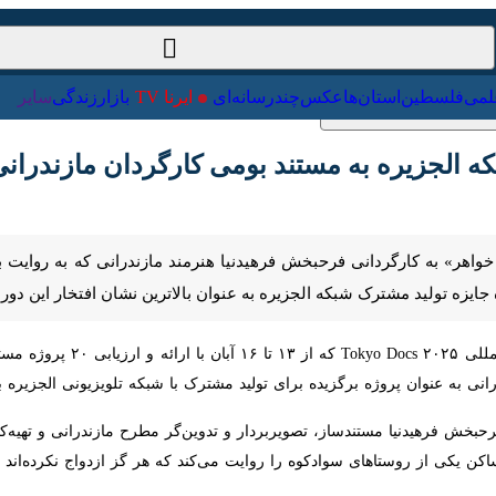
ت‌خارجی
علمی
فلسطین
استان‌ها
عکس
چندرسانه‌ای
ایرنا TV
با
لجزیره به مستند بومی کارگردان مازندرانی رسید