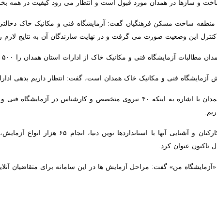
نطقه ساخت مسکن فرهنگیان گفت: آزمایشگاه فنی و مکانیک خاک دخالتی 
این وضعیت صورت می گرفت و در نهایت سازندگان آن به نتایج لازم رسیدند.
مکانیک خاک از ادارات استان همدان را ۵۰۰ میلیارد ریال دانست و گفت: با وجود این بدهی ها، همکاری لازم را داریم.
ش آزمایشگاه فنی و مکانیک خاک همدان است، گفت: انتظار داریم بدهی ادارات
مدیر آزمایشگاه فنی و مکانیک خاک همدان با اشاره به اینکه ۴۰ نیروی متخ
 کرد.
«آزمایشگاه من» گفت: مراحل آزمایش ها در این سامانه برای متقاضیان آنلاین 