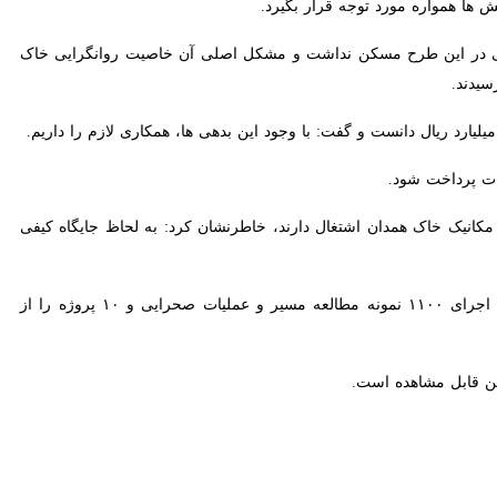
در این طرح مسکن نداشت و مشکل اصلی آن خاصیت روانگرایی خاک بود
 پرداخت شود.
صص و کارشناس در آزمایشگاه فنی و مکانیک خاک همدان اشتغال دارند، خاطرنشان کرد: به لحاظ جایگاه کیفی در
وی، ۱۱۰۰ ساعت آموزش تخصصی کارکنان و آشنایی آنها با استانداردها نوین دنیا، انجام ۶۵ هزار انواع آزمایش، اجرای ۱۱۰۰ نمونه مطالعه مسیر و عملیات صحرایی و ۱٠ پروژه را از اقدامات این
قابل مشاهده است.