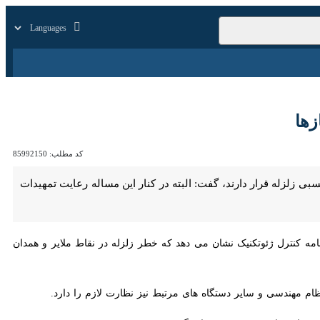
زار
زندگی
سایر
کد مطلب:
85992150
زله قرار دارند، گفت: البته در کنار این مساله رعایت تمهیدات و کیفیت
ترل ژئوتکنیک نشان می دهد که خطر زلزله در نقاط ملایر و همدان به نسبت
دسی و سایر دستگاه های مرتبط نیز نظارت لازم را دارد.
ا همواره مورد توجه قرار بگیرد.