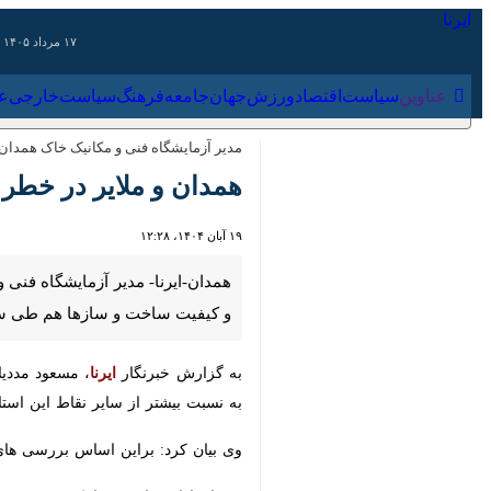
۱۷ مرداد ۱۴۰۵
عناوین‌
سیاست
اقتصاد
ورزش
جهان
جامعه
فرهنگ
سیاس
مدیر آزمایشگاه فنی و مکانیک خاک همدان م
همدان و ملایر در خطر نس
۱۹ آبان ۱۴۰۴، ۱۲:۲۸
همدان-ایرنا- مدیر آزمایشگاه فنی و م
ساخت و سازها هم طی سالیان اخیر رو
به گزارش خبرنگار
ایرنا
، مسعود مددیان رو
بیشتر از سایر نقاط این استان است.
وی بیان کرد: براین اساس بررسی های لا
مددیان ادامه دارد: هم اینک وضعیت سا