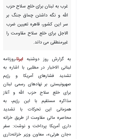
غرب به لبنان برای خلع سلاح حزب
الله و نگه داشتن چماق جنگ بر
سر این کشور، قاهره تعیین ضرب
الاجل برای خلع سلاح مقاومت را
غیرمنطقی می داند.
به گزارش روز دوشنبه
ایرنا
،روزنامه
لبنانی الاخبار در مطلبی با اشاره به
تشدید فشارهای آمریکا و رژیم
صهیونیستی بر نهادهای رسمی لبنان
برای خلع سلاح حزب الله و آغاز
مذاکره مستقیم با این رژیم، به
همزمانی این تحرکات با تشدید
محاصره مالی مقاومت از طریق خزانه
داری آمریکا پرداخت و نوشت: سفر
«جان هرلی»، معاون وزیر خزانه‌داری