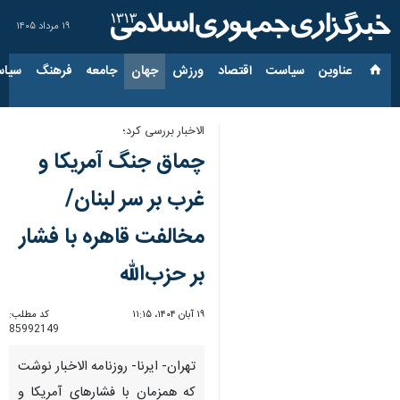
۱۹ مرداد ۱۴۰۵
عناوین‌
سیاست
اقتصاد
ورزش
جهان
جامعه
فرهنگ
سیاس
الاخبار بررسی کرد؛
چماق جنگ آمریکا و
غرب بر سر لبنان/
مخالفت قاهره با فشار
بر حزب‌الله
۱۹ آبان ۱۴۰۴، ۱۱:۱۵
کد مطلب:
85992149
تهران- ایرنا- روزنامه الاخبار نوشت
که همزمان با فشارهای آمریکا و