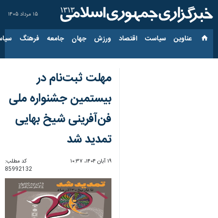
۱۵ مرداد ۱۴۰۵
عناوین‌
سیاست
اقتصاد
ورزش
جهان
جامعه
فرهنگ
سیاس
مهلت ثبت‌نام در
بیستمین جشنواره ملی
فن‌آفرینی شیخ بهایی
تمدید شد
۱۹ آبان ۱۴۰۴، ۱۰:۳۷
کد مطلب:
85992132