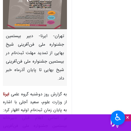
تهران- ایرنا- دبیر بیستمین
جشنواره ملی فن‌آفرینی شیخ
بهایی از تمدید مهلت ثبت‌نام در
بیستمین جشنواره ملی فن‌آفرینی
شیخ بهایی تا پایان آذرماه خبر
داد.
به گزارش روز دوشنبه گروه علمی
ایرنا
از وزارت علوم، سعید آجلی با اشاره
به پایان زمان ثبت‌نام اولیه اظهار کرد:
♿︎
×
بر اساس اعلام قبلی دبیرخانه
بیستمین جشنواره ملی فن‌آفرینی