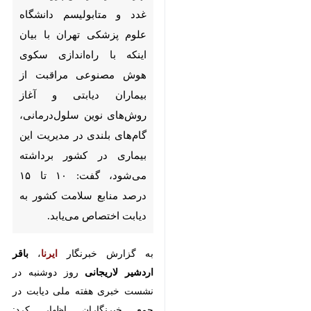
پزشکی تهران با بیان اینکه با
راه‌اندازی سکوی هوش مصنوعی
مراقبت از بیماران دیابتی و آغاز
روش‌های نوین سلول‌درمانی،
گام‌های بلندی در مدیریت این
بیماری در کشور برداشته می‌شود،
گفت: ۱۰ تا ۱۵ درصد منابع سلامت
کشور به دیابت اختصاص می‌یابد.
به گزارش خبرنگار
ایرنا
،
باقر اردشیر
لاریجانی
روز دوشنبه در نشست خبری
هفته ملی دیابت در جمع خبرنگاران
اظهار کرد: بیماری‌های غیرواگیر از
اولویت‌های اصلی وزارت بهداشت
است و خوشبختانه چارچوب مفصلی
♿︎
×
با هماهنگی حوزه‌های مختلف برای آن
آماده شده است.