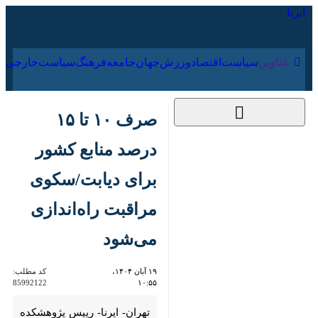
۱۷ مرداد ۱۴۰۵
عناوین‌
سیاست
اقتصاد
ورزش
جهان
جامعه
فرهنگ
صرف ۱۰ تا ۱۵ درصد
منابع کشور برای
دیابت/سکوی مراقبت
راه‌اندازی می‌شود
۱۹ آبان ۱۴۰۴، ۱۰:۵۵
کد مطلب:
85992122
تهران- ایرنا- رییس پژوهشکده
غدد و متابولیسم دانشگاه علوم