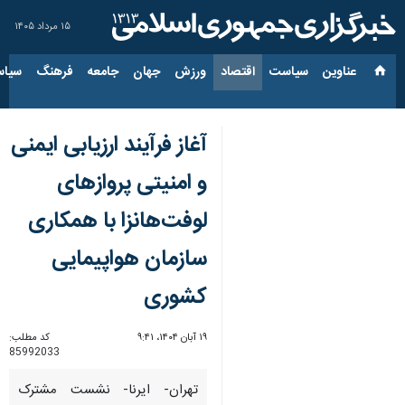
۱۵ مرداد ۱۴۰۵
عناوین‌
سیاست
اقتصاد
ورزش
جهان
جامعه
فرهنگ
سیاس
آغاز فرآیند ارزیابی ایمنی
و امنیتی پروازهای
لوفت‌هانزا با همکاری
سازمان هواپیمایی
کشوری
۱۹ آبان ۱۴۰۴، ۹:۴۱
کد مطلب:
85992033
تهران- ایرنا- نشست مشترک