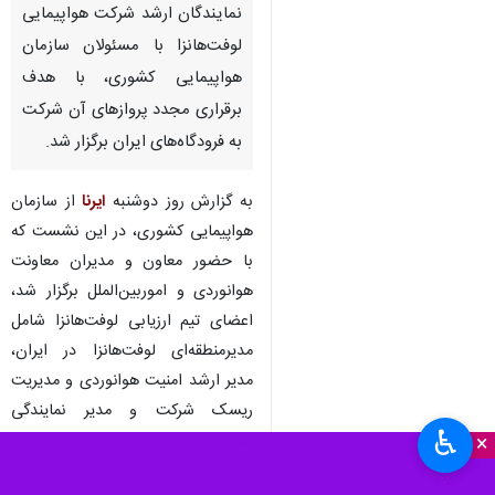
نمایندگان ارشد شرکت هواپیمایی
لوفت‌هانزا با مسئولان سازمان
هواپیمایی کشوری، با هدف
برقراری مجدد پروازهای آن شرکت
به فرودگاه‌های ایران برگزار شد.
به گزارش روز دوشنبه
ایرنا
از سازمان
هواپیمایی کشوری، در این نشست که
با حضور معاون و مدیران معاونت
هوانوردی و اموربین‌الملل برگزار شد،
اعضای تیم ارزیابی لوفت‌هانزا شامل
مدیرمنطقه‌ای لوفت‌هانزا در ایران،
مدیر ارشد امنیت هوانوردی و مدیریت
ریسک شرکت و مدیر نمایندگی
♿︎
هواپیمایی اتریش
×
(AustrianAirlines) موضوعات مد