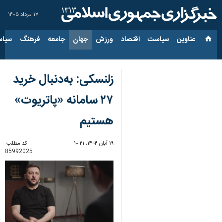
۱۷ مرداد ۱۴۰۵
عناوین‌
سیاست
اقتصاد
ورزش
جهان
جامعه
فرهنگ
سیاس
زلنسکی: به‌دنبال خرید
۲۷ سامانه «پاتریوت»
هستیم
۱۹ آبان ۱۴۰۴، ۱۰:۲۱
کد مطلب:
85992025