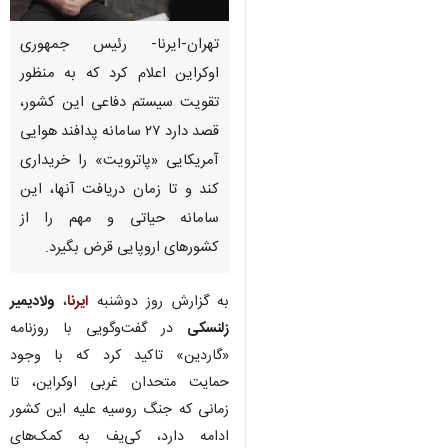
تهران-ایرنا- رئیس جمهوری
اوکراین اعلام کرد که به منظور
تقویت سیستم دفاعی این کشور،
قصد دارد ۲۷ سامانه پدافند هوایی
آمریکایی «پاترویت» را خریداری
کند و تا زمان دریافت آنها، این
سامانه حیاتی و مهم را از
کشورهای اروپایی قرض بگیرد.
به گزارش روز دوشنبه
ایرنا
،
ولادیمیر
زلنسکی
در گفت‌وگویی با روزنامه
«گاردین» تاکید کرد که با وجود
حمایت متحدان غربی اوکراین، تا
♿︎
زمانی که جنگ روسیه علیه این کشور
ادامه دارد، کی‌یف به کمک‌های