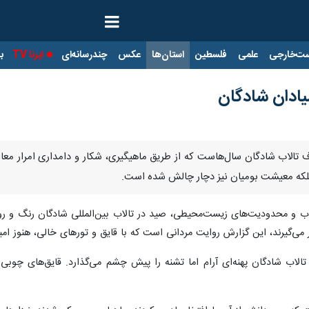
ت‌خارجی
علمی
فلسطین
استان‌ها
عکس
چندرسانه‌ای
ایرنا TV
با
یادان شادگان
اف تالاب شادگان سال‌هاست که از طریق ماهیگیری، شکار و دامداری امرار معا
 بلکه معیشت بومیان نیز دچار چالش شده است.
و محدودیت‌های زیست‌محیطی، صید در تالاب بین‌المللی شادگان رنگ و رو
‌گیرند، این گزارش روایت مردانی است که با قایق و تورهای خالی، هنوز امید
 تالاب شادگان پهنه‌ای آرام اما تشنه را پیش چشم می‌گذارد. قایق‌های چو