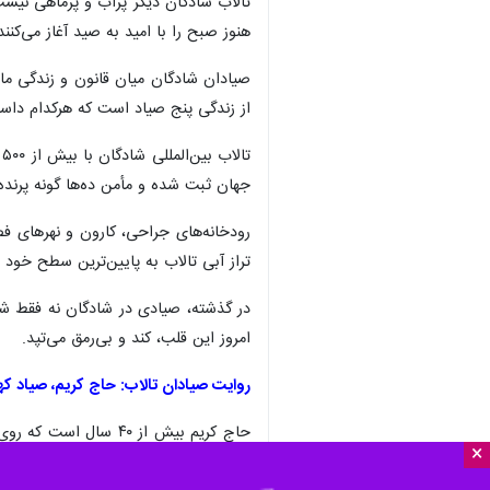
تالاب شادگان دیگر پرآب و پرماهی نیست 
هنوز صبح را با امید به صید آغاز می‌کنند
صیادان شادگان میان قانون و زندگی ماند
از زندگی پنج صیاد است که هرکدام داست
ت
جهان ثبت شده و مأمن ده‌ها گونه پرنده
تراز آبی تالاب به پایین‌ترین سطح خود 
در گذشته، صیادی در شادگان نه فقط شغل 
امروز این قلب، کند و بی‌رمق می‌تپد.
روایت صیادان تالاب: حاج کریم، صیاد کهنه
حاج کریم بیش از ۴۰ 
×
گیرم نمی‌آید.