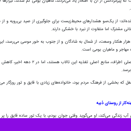
که پیرمردانش از آن با افتخار یاد می‌کردند، ماهیان بومی کم شدند، نیزاره
.
ه‌اند؛ از یک‌سو هشدارهای محیط‌زیست برای جلوگیری از صید بی‌رویه و از سوی
انی مشترک اما متفاوت از نبرد با خشکی دارند.
الاب بین‌المللی شادگان با بیش از ۵۰۰ هزار هکتار وسعت، از شمال به شادگان و از جنوب به خور
 مهاجر و ماهیان بومی است.
رودخانه‌های جراحی، کارون و نهرهای ف
برسد.
که بخشی از فرهنگ مردم بود، خانواده‌های زیادی با قایق و تور روزگار می‌گ
‌کار از روستای دُبیه
سال است که روی آب زندگی می‌کند، او می‌گوید وقتی جوان بودم، با یک تور ساده قا