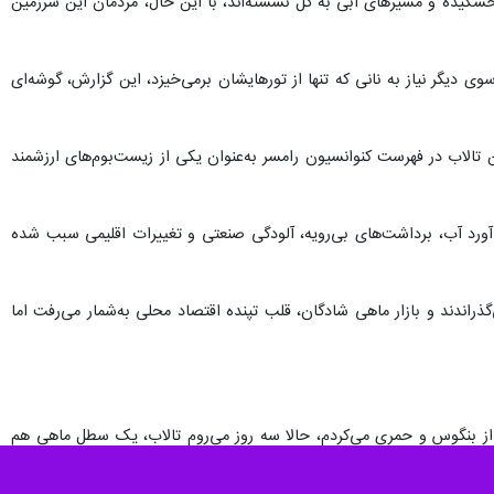
ا خشکیده و مسیرهای آبی به گل نشسته‌اند، با این حال، مردمان این سرزمین
 دیگر نیاز به نانی که تنها از تورهایشان برمی‌خیزد، این گزارش، گوشه‌ای
 موسی می‌رسد، این تالاب در فهرست کنوانسیون رامسر به‌عنوان یکی از زیست‌بوم‌های ارزشمند
صلی اطراف، منابع اصلی تغذیه این تالاب هستند، اما در ۲ دهه اخیر، کاهش آورد آب، برداشت‌های بی‌رویه، آلودگی صنعتی و تغییرات اقلیمی سبب شده
ذراندند و بازار ماهی شادگان، قلب تپنده اقتصاد محلی به‌شمار می‌رفت اما
یق را پر از بنگوس و حمری می‌کردم، حالا سه روز می‌روم تالاب، یک سطل ماهی هم