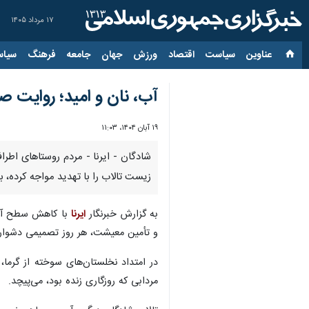
۱۷ مرداد ۱۴۰۵
عناوین‌
سیاست
اقتصاد
ورزش
جهان
جامعه
فرهنگ
سیاس
آب، نان و امید؛ روایت ص
۱۹ آبان ۱۴۰۴، ۱۱:۰۳
شادگان - ایرنا - مردم روستاهای اطر
زیست تالاب را با تهدید مواجه کرده،
به گزارش خبرنگار
ایرنا
با کاهش سطح آب 
و تأمین معیشت، هر روز تصمیمی دشوار می
در امتداد نخلستان‌های سوخته از گرما،
مردابی که روزگاری زنده بود، می‌پیچد.