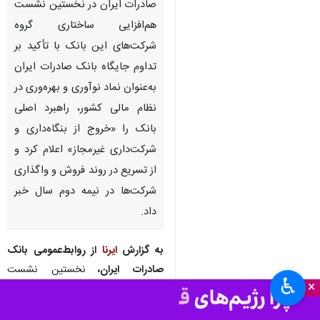
صادرات ایران در نخستین نشست
هم‌افزایی ساختاری گروه
شرکت‌های این بانک با تأکید بر
تداوم جایگاه بانک صادرات ایران
به‌عنوان نماد نوآوری و بهره‌وری در
نظام مالی کشور، راهبرد اصلی
بانک را «خروج از بنگاه‌داری و
شرکت‌داری غیرمجاز» اعلام کرد و
از تسریع در روند فروش و واگذاری
شرکت‌ها در نیمه دوم سال خبر
داد.
به گزارش
ایرنا
از روابط‌عمومی بانک
صادرات ایران،
نخستین نشست
♿︎
×
هم‌افزایی ساختاری گروه شرکت‌های
بانک صادرات ایران با حضورفرشاد