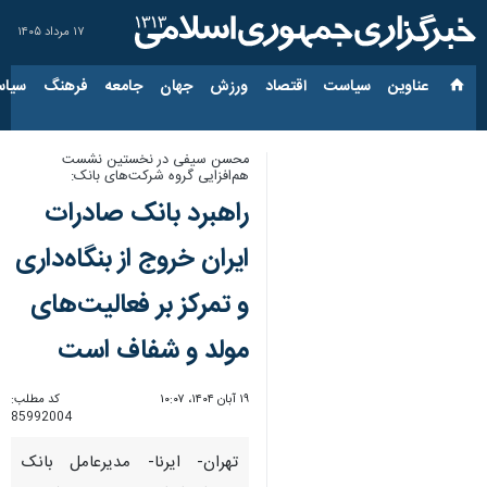
۱۷ مرداد ۱۴۰۵
عناوین‌
سیاست
اقتصاد
ورزش
جهان
جامعه
فرهنگ
سیاس
محسن سیفی در نخستین نشست
هم‌افزایی گروه شرکت‌های بانک:
راهبرد بانک صادرات
ایران خروج از بنگاه‌داری
و تمرکز بر فعالیت‌های
مولد و شفاف است
۱۹ آبان ۱۴۰۴، ۱۰:۰۷
کد مطلب:
85992004
تهران- ایرنا- ‌مدیرعامل بانک