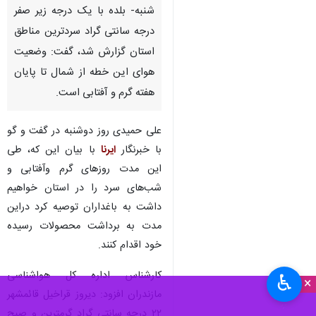
شنبه- بلده با یک درجه زیر صفر
درجه سانتی گراد سردترین مناطق
استان گزارش شد، گفت: وضعیت
هوای این خطه از شمال تا پایان
هفته گرم و آفتابی است.
علی حمیدی روز دوشنبه در گفت و گو
با خبرنگار
ایرنا
با بیان این که، طی
این مدت روزهای گرم وآفتابی و
شب‌های سرد را در استان خواهیم
داشت به باغداران توصیه کرد دراین
مدت به برداشت محصولات رسیده
خود اقدام کنند.
کارشناس اداره کل هواشناسی
♿︎
×
مازندران افزود: دیروز قراخیل قائمشهر
۲۲ درجه سانتی گراد گرمترین و صبح