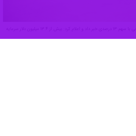
قزوین - ایرنا - مدیرکل امور اقتصادی و دارایی استان قزوین از پیشتازی صنایع شیمیایی در جذب سرمایه‌گذاری خارجی با سهم ۱۳ درصدی خبر داد و اعلام کرد: بیش از ۱۳.۴ میلیون دلار سرمایه
م ۱۳ درصدی از کل ترکیب سرمایه‌گذاری‌های خارجی، جایگاه نخست را در بین بخش‌های مختلف اقتصادی
ان ایفا کرده است.
خلیلی‌ خواه در ادامه به سهم دیگر صنایع تولیدی اشاره کرد و افزود: پس از صنایع شیمیایی، صنایع غذایی و حوزه انرژی هر کدام با سهم ۱۰ درصدی، و صنایع پلیمری و بهداشتی به ترتیب با ۹ و