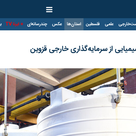
ت‌خارجی
علمی
فلسطین
استان‌ها
عکس
چندرسانه‌ای
ایرنا TV
با