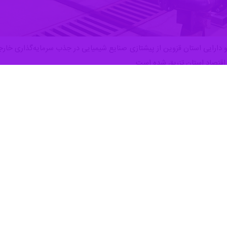
 اقتصاد استان تزریق شده است.
با خبرنگار
ایرنا
اظهار کرد: صنایع شیمیایی با سه
 سرمایه پیشتاز بوده، بلکه نقش بسزایی در افزایش حجم صادرات کالاهای است
نامه‌ریزی برای سفر تجاری به تاجیکستان