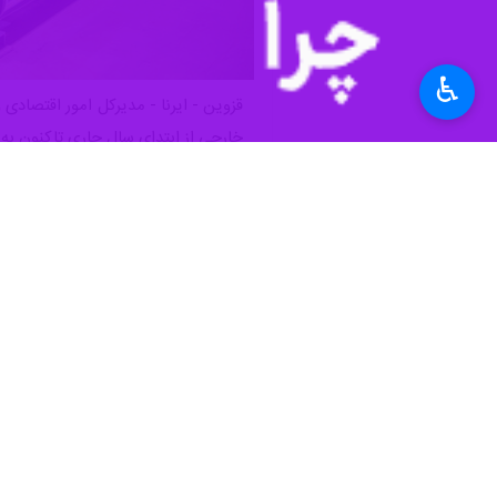
♿︎
خارجی از ابتدای سال جاری تاکنون به
امیر خلیلی‌خواه
، روز دوشنبه در گفت وگو 
استان به خود اختصاص داده‌اند.
وی اضافه کرد: این بخش نه‌تنها در جذب
بیشتر بخوانید
رشد دیپلماسی اقتصادی قزوین/ بر
نرخ ۴۵ درصدی مشارکت اقتصادی در قزوین
تحقق ۱۱۷ درصدی اشتغال قزوین در سایه سرمایه‌گذاری