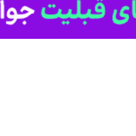
ی بندرلنگه در یک عملیات پلیسی ۲۸۰ کیلوگرم موادمخدر صنعتی شیشه کشف و در این راستا یک متهم دستگیر شد.
لیس هرمزگان،
سردار علی اکبر جاویدان
روز دوشنبه در تشریح این خبر بیان کرد:
گیری از شیوه‌های پلیسی از قصد انتقال یک محموله موادمخدر توسط یک باند ق
 حین گشت زنی و تعقیب و مراقبت‌های لازم در یکی از محورهای مواصلاتی شه
ردند.
ان این‌که در این عملیات یک قاچاقچی موادمخدر دستگیر شد، اظهار کرد: مت
ستگیری دیگر عاملان قاچاق این محموله افیونی ادامه دارد.