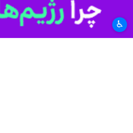
♿︎
بندرعباس - ایرنا - فرمانده انتظامی هرمزگان گفت: ماموران انتظام
به گزارش
ایرنا
از پایگاه اطلاع رسانی پ
پلیس مبارزه با موادمخدر استان و بهره‌
وی ادامه داد: ماموران با تشکیل تیمی
کرده که در بازرسی دقیق از یک آن مقدار ۲۸۰ کیلوگرم مواد مخدر صنعتی شیشه که به‌طرز ماهرانه در قسمت‌های مختلف کامیون جاساز شده بود، کشف ک
این مقام ارشد انتظامی هرمزگان با بی
معرفی و تلاش ماموران برای شناسایی و د
استان‌ها
هرمزگان