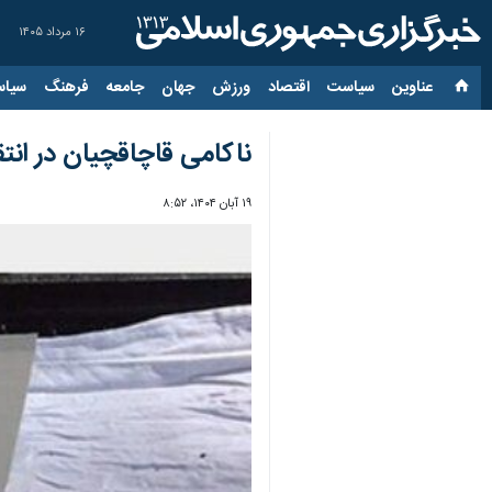
۱۶ مرداد ۱۴۰۵
عناوین‌
سیاست
اقتصاد
ورزش
جهان
جامعه
فرهنگ
سیاس
ناکامی قاچاقچیان در انتقال ۲۸۰ کیلوگرم ماده مخدر شیشه در
۱۹ آبان ۱۴۰۴، ۸:۵۲