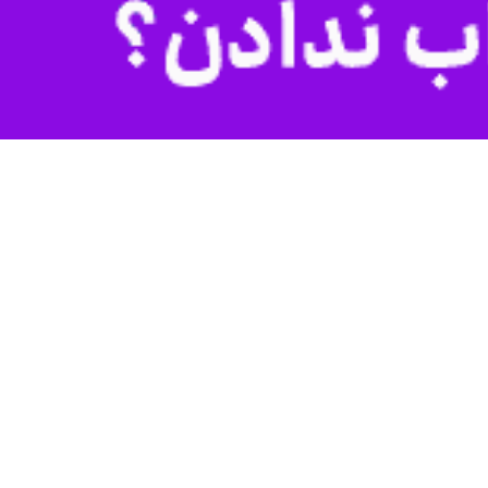
 ماموران انتظامی شهرستان بندرلنگه با همکاری اطلاعاتی و هدایت عملیاتی
اچاقچی مطلع و موضوع را در دستور کار قرار دادند.
رستان بندرلنگه به یک‌دستگاه کامیون کشنده تریلی مشکوک و آن را متوقف
هم دستگیر شده با تشکیل پرونده جهت سیر مراحل قانونی به دستگاه قضایی