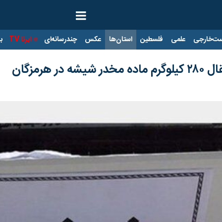
ت‌خارجی
علمی
فلسطین
استان‌ها
عکس
چندرسانه‌ای
ایرنا TV
با
 هرمزگان