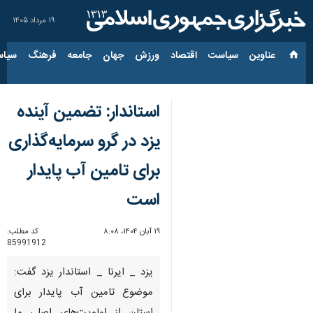
۱۹ مرداد ۱۴۰۵
عناوین‌
سیاست
اقتصاد
ورزش
جهان
جامعه
فرهنگ
سیاس
استاندار: تضمین آینده
یزد در گرو سرمایه‌گذاری
برای تامین آب پایدار
است
۱۹ آبان ۱۴۰۴، ۸:۰۸
کد مطلب:
85991912
یزد _ ایرنا _ استاندار یزد گفت:
موضوع تامین آب پایدار برای