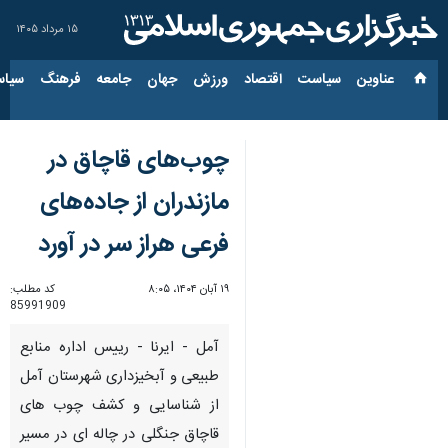
۱۵ مرداد ۱۴۰۵
عناوین‌
سیاست
اقتصاد
ورزش
جهان
جامعه
فرهنگ
سیاس
چوب‌های قاچاق در
مازندران از جاده‌های
فرعی هراز سر در آورد
۱۹ آبان ۱۴۰۴، ۸:۰۵
کد مطلب:
85991909
آمل - ایرنا - رییس اداره منابع
طبیعی و آبخیزداری شهرستان آمل
از شناسایی و کشف چوب های
قاچاق جنگلی در چاله ای در مسیر