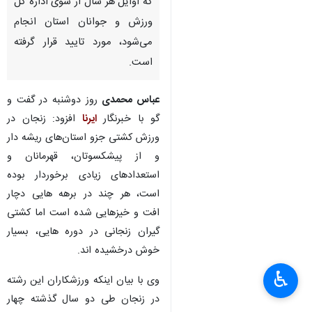
استان زنجان آمار بیمه شدگان
این رشته ورزشی را چهار هزار نفر
اعلام کرد و گفت: این آمار در
ارزیابی عملکرد هیات‌های ورزشی
که اوایل هر سال از سوی اداره کل
ورزش و جوانان استان انجام
می‌شود، مورد تایید قرار گرفته
است.
عباس محمدی
روز دوشنبه در گفت و
گو با خبرنگار
ایرنا
افزود: زنجان در
ورزش کشتی جزو استان‌های ریشه دار
و از پیشکسوتان، قهرمانان و
استعدادهای زیادی برخوردار بوده
♿︎
×
است، هر چند در برهه هایی دچار
افت و خیزهایی شده است اما کشتی