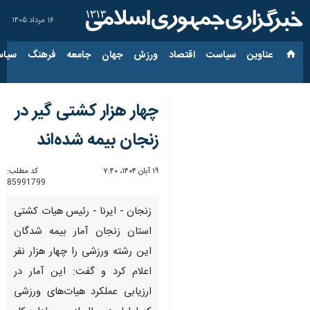
۱۶ مرداد ۱۴۰۵
عناوین‌
سیاست
اقتصاد
ورزش
جهان
جامعه
فرهنگ
سیاس
چهار هزار کشتی گیر در
زنجان بیمه شده‌اند
۱۹ آبان ۱۴۰۴، ۷:۴۰
کد مطلب:
85991799
زنجان - ایرنا - رئیس هیات کشتی