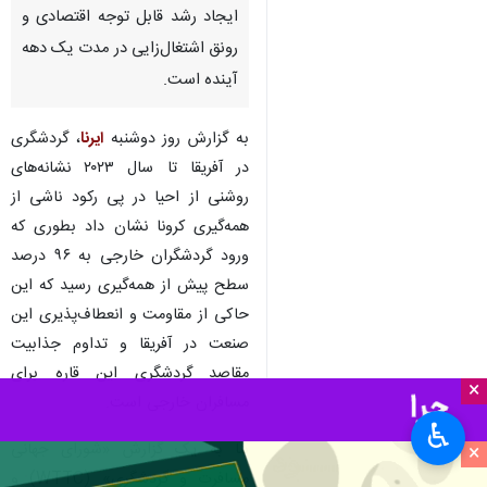
ایجاد رشد قابل توجه اقتصادی و
رونق اشتغال‌زایی در مدت یک دهه
آینده است.
به گزارش روز دوشنبه
ایرنا
، گردشگری
در آفریقا تا سال ۲۰۲۳ نشانه‌های
روشنی از احیا در پی رکود ناشی از
همه‌گیری کرونا نشان داد بطوری که
ورود گردشگران خارجی به ۹۶ درصد
سطح پیش از همه‌گیری رسید که این
حاکی از مقاومت و انعطاف‌پذیری این
صنعت در آفریقا و تداوم جذابیت
مقاصد گردشگری این قاره برای
×
مسافران خارجی است.
♿︎
بنا به یک گزارش «شورای جهانی
×
مسافرت و گردشگری» (WTTC) و