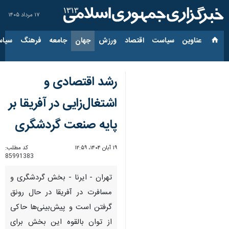
۱۷ مرداد ۱۴۰۵
عناوین‌
سیاست
اقتصاد
ورزش
جهان
جامعه
فرهنگ
سیاس
رشد اقتصادی و
اشتغال‌زایی در آفریقا بر
پایه صنعت گردشگری
۱۹ آبان ۱۴۰۴، ۱۲:۵۹
کد مطلب:
85991383
تهران - ایرنا - بخش گردشگری و
مسافرت در آفریقا در حال رونق
گرفتن است و پیش‌بینی‌ها حاکی
از توان بالقوه این بخش برای