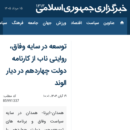
۱۵ مرداد ۱۴۰۵
عناوین‌
سیاست
اقتصاد
ورزش
جهان
جامعه
فرهنگ
سیاس
توسعه در سایه وفاق،
روایتی ناب از کارنامه
دولت چهاردهم در دیار
الوند
۱۹ آبان ۱۴۰۴، ۱۰:۰۱
کد مطلب:
85991337
همدان-ایرنا- همدان در سایه‌
سیاست وفاق و برنامه های