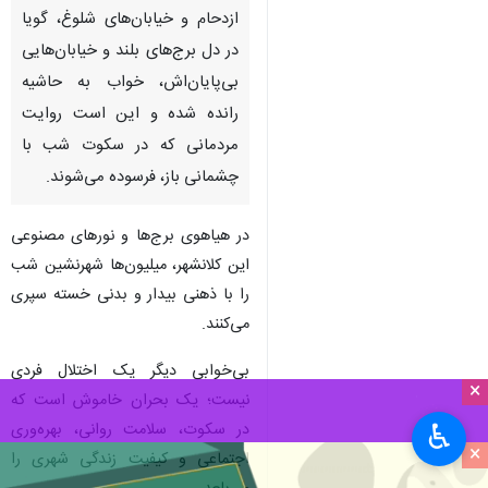
ازدحام و خیابان‌های شلوغ، گویا
در دل برج‌های بلند و خیابان‌هایی
بی‌پایان‌اش، خواب به حاشیه
رانده شده و این است روایت
مردمانی که در سکوت شب با
چشمانی باز، فرسوده می‌شوند.
در هیاهوی برج‌ها و نورهای مصنوعی
این کلانشهر، میلیون‌ها شهرنشین شب
را با ذهنی بیدار و بدنی خسته سپری
می‌کنند.
بی‌خوابی دیگر یک اختلال فردی
×
نیست؛ یک بحران خاموش است که
♿︎
در سکوت، سلامت روانی، بهره‌وری
×
اجتماعی و کیفیت زندگی شهری را