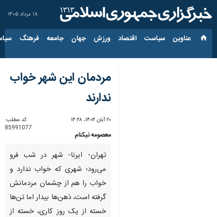
۱۸ مرداد ۱۴۰۵
عناوین‌
سیاست
اقتصاد
ورزش
جهان
جامعه
فرهنگ
سیاس
مردمان این شهر خواب
ندارند
۲۰ آبان ۱۴۰۴، ۱۴:۲۸
کد مطلب:
85991077
معصومه نیکنام
تهران- ایرنا- شهر در شب فرو
می‌رود؛ شهری که خواب ندارد و
خواب را هم از چشمان مردمانش
گرفته است، ذهن‌ها بیدار اما تن‌ها
خسته از یک روز کاری، خسته از