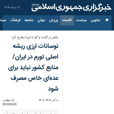
۱۷ مرداد ۱۴۰۵
عناوین‌
سیاست
اقتصاد
ورزش
جهان
جامعه
فرهنگ
سیاس
راغفر در گفت و گو با ایرنا مطرح کرد:
نوسانات ارزی ریشه
اصلی تورم در ایران/
منابع کشور نباید برای
عده‌ای خاص مصرف
شود
۱۰ آذر ۱۴۰۴، ۱۳:۱۱
کد مطلب:
85990045