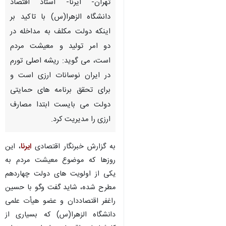
تهران- ایرنا- استاد اقتصاد
دانشگاه الزهرا(س) با تاکید بر
اینکه دولت مکلف به مداخله در
دو امر تولید و معیشت مردم
است، می گوید: ریشه اصلی تورم
در ایران نوسانات ارزی است و
برای تحقق برنامه های حمایتی
دولت می بایست ابتدا مصارف
ارزی را مدیریت کرد.
به گزارش خبرنگار اقتصادی
ایرنا
، این
روزها که موضوع معیشت مردم به
یکی از اولویت های دولت چهاردهم
مطرح شده، شاید گفت وگو با حسین
راغفر اقتصاددان و عضو هیأت علمی
دانشگاه الزهرا(س) که بسیاری از