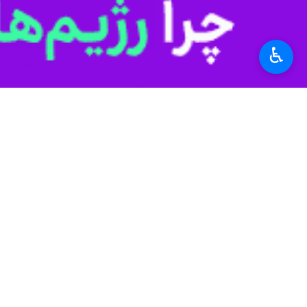
♿︎
تهران- ایرنا- در دنیایی که مرزهای جغر
کنند.
زندگی روزمره زنان در ایران بازتابی 
مواجهه است. زنان امروز با نقش‌های متن
نمایش می‌گذارد. تحلیل این واقعیت‌ها ن
این ضرورت باعث شد ت
ا
پژوهش
ایرنا
در
محورهای اصلی بررسی شامل حقوق قانون
مصاحبه‌ها، گزارش‌های پژوهشی و داده‌ها
روشن می‌سازد.
«انتخابی که نباید اجبار باشد؛ اشتغال یا
شده است. در گزارش پیش‌رو
پژوهشگر ای