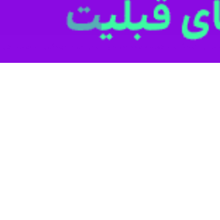
افیایی کم‌رنگ‌تر از همیشه شده‌اند، زنان ایرانی نیز با بهره‌گیری از ظرفیت‌ه
از تعامل پیچیده‌ میان فرصت‌ها و محدودیت‌هاست؛ فضایی که هم امکان رشد و
وع در خانواده، محیط کار و جامعه، با واقعیت‌هایی روبه‌رو هستند که گاه م
ه تنها تصویری دقیق‌تر از وضعیت زنان ارائه می‌دهد بلکه نشان می‌دهد که قو
 پرونده‌ای با عنوان
«زندگی روزمره زنان در ایران امروز؛ چالش‌ها و فرصت‌ها»
ی و سیاسی، وضعیت اقتصادی، ابعاد اجتماعی و فرهنگی، سلامت و امنیت و
ی میدانی، این پرونده تصویری جامع و واقع‌گرایانه از زندگی زنان امروز ارا
 مادری؟»
،
«از سکوت تا صدا؛ روایت زنان در سینمای ایران»
و
«هزارش ماتم و 
رنا
با چند تن از
زنان فعال در حوزه اینستاگرام
مصاحبه کرده که در ادامه می‌خو