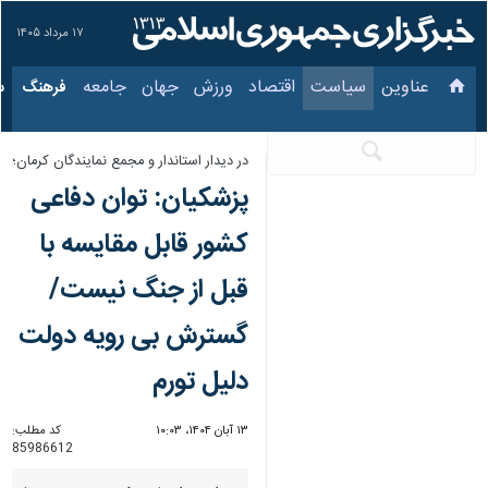
۱۷ مرداد ۱۴۰۵
عناوین‌
سیاست
اقتصاد
ورزش
جهان
جامعه
فرهنگ
سی
در دیدار استاندار و مجمع نمایندگان کرمان؛
پزشکیان: توان دفاعی
کشور قابل مقایسه با
قبل از جنگ نیست/
گسترش بی رویه دولت
دلیل تورم
۱۳ آبان ۱۴۰۴، ۱۰:۰۳
کد مطلب:
85986612