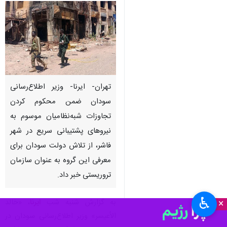
تهران- ایرنا- وزیر اطلاع‌رسانی
سودان ضمن محکوم کردن
تجاوزات شبه‌نظامیان موسوم به
نیروهای پشتیبانی سریع در شهر
فاشر، از تلاش دولت سودان برای
معرفی این گروه به عنوان سازمان
تروریستی خبر داد.
♿︎
×
به گزارش شنبه شب
ایرنا
، «خالد
الأعیسر» وزیر اطلاع‌رسانی سودان در