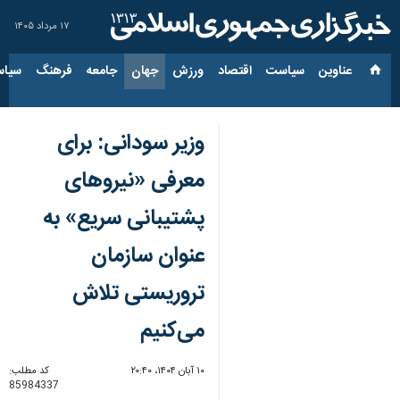
۱۷ مرداد ۱۴۰۵
عناوین‌
سیاست
اقتصاد
ورزش
جهان
جامعه
فرهنگ
سیاس
وزیر سودانی: برای
معرفی «نیروهای
پشتیبانی سریع» به
عنوان سازمان
تروریستی تلاش
می‌کنیم
۱۰ آبان ۱۴۰۴، ۲۰:۴۰
کد مطلب:
85984337