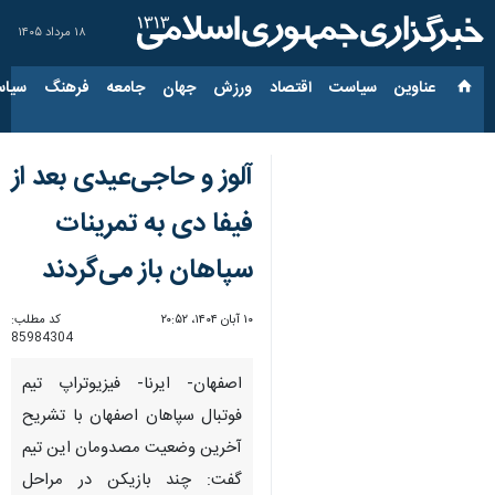
۱۸ مرداد ۱۴۰۵
عناوین‌
سیاست
اقتصاد
ورزش
جهان
جامعه
فرهنگ
سیاس
آلوز و حاجی‌عیدی بعد از
فیفا دی به تمرینات
سپاهان باز می‌گردند
۱۰ آبان ۱۴۰۴، ۲۰:۵۲
کد مطلب:
85984304
اصفهان- ایرنا- فیزیوتراپ تیم
فوتبال سپاهان اصفهان با تشریح
آخرین وضعیت مصدومان این تیم
گفت: چند بازیکن در مراحل