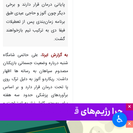
پایانی درمان قرار دارند و برخی
دیگر چون آلوز و حاجی عیدی طبق
برنامه‌ زمان‌بندی پس از تعطیلات
فیفا دی به ترکیب تیم بازخواهند
گشت.
به گزارش ایرنا
، علی حاتمی شامگاه
شنبه درباره وضعیت جسمانی بازیکنان
مصدوم سپاهان به رسانه ها اظهار
داشت: ریکاردو آلوز به دلیل ترک روی
پا تحت درمان قرار دارد و بر اساس
برآوردهای پزشکی حدود سه هفته
برای بهبودی کامل نیاز به استراحت و
×
فیزیوتراپی خواهد داشت.
♿︎
×
وی اضافه کرد: با توجه به روند
درمان، این بازیکن بعد از پایان