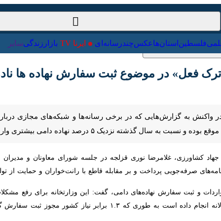
ت‌خارجی
علمی
فلسطین
استان‌ها
عکس
چندرسانه‌ای
ایرنا TV
با
رک فعل» در موضوع ثبت سفارش نهاده ها نادر