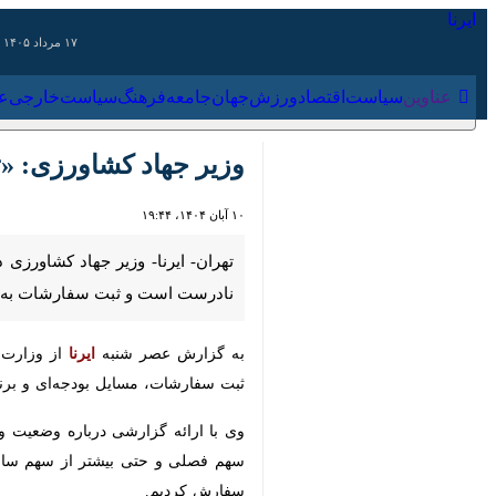
۱۷ مرداد ۱۴۰۵
عناوین‌
سیاست
اقتصاد
ورزش
جهان
جامعه
فرهنگ
سیاس
وزیر جهاد کشاورزی: «ت
۱۰ آبان ۱۴۰۴، ۱۹:۴۴