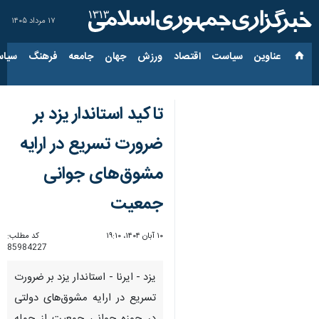
۱۷ مرداد ۱۴۰۵
عناوین‌
سیاست
اقتصاد
ورزش
جهان
جامعه
فرهنگ
سیاس
تاکید استاندار یزد بر
ضرورت تسریع در ارایه
مشوق‌های جوانی
جمعیت
۱۰ آبان ۱۴۰۴، ۱۹:۱۰
کد مطلب:
85984227
یزد - ایرنا - استاندار یزد بر ضرورت
تسریع در ارایه مشوق‌های دولتی