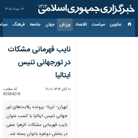
۱۷ مرداد ۱۴۰۵
عناوین‌
سیاست
اقتصاد
ورزش
جهان
جامعه
فرهنگ
سیاس
نایب قهرمانی مشکات
در تورجهانی تنیس
ایتالیا
۱۰ آبان ۱۴۰۴، ۲۰:۰۱
کد مطلب:
85984218
تهران- ایرنا- پرونده رقابت‌های تور
جهانی تنیس ایتالیا با کسب عنوان
نایب قهرمانی مشکات الزهرا صفی
در بخش دونفره بانوان بسته شد.