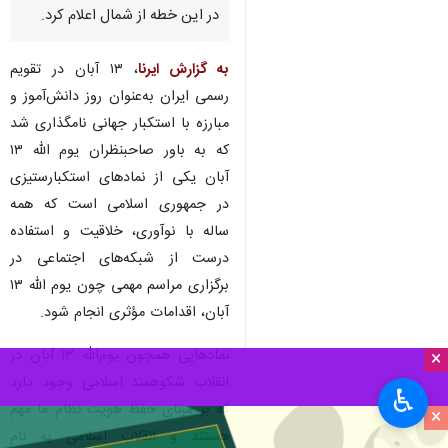
در این خطه از شمال اعلام کرد.
به گزارش ایرنا
، ۱۳ آبان در تقویم
رسمی ایران به‌عنوان روز دانش‌آموز و
مبارزه با استکبار جهانی نامگذاری شد
که به باور صاحبنظران یوم الله ۱۳
آبان یکی از نمادهای استکبارستیزی
در جمهوری اسلامی است که همه
ساله با نوآوری، خلاقیت و استفاده
درست از شبکه‌های اجتماعی در
برگزاری مراسم مهمی چون یوم الله ۱۳
آبان، اقدامات مؤثری انجام شود.
نمادهایی همچون یوم‌الله ۱۳ آبان در
×
انقلاب شکوهمند اسلامی وجود دارد
♿︎
که بر مبنای حفظ هویت نظام ما مهم
×
هستند و انقلاب اسلامی به نام