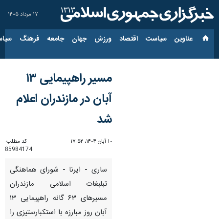
۱۷ مرداد ۱۴۰۵
عناوین‌
سیاست
اقتصاد
ورزش
جهان
جامعه
فرهنگ
سیاس
مسیر راهپیمایی ۱۳
آبان در مازندران اعلام
شد
۱۰ آبان ۱۴۰۴، ۱۷:۵۲
کد مطلب:
85984174
ساری - ایرنا - شورای هماهنگی
تبلیغات اسلامی مازندران
مسیرهای ۶۳ گانه راهپیمایی ۱۳
آبان روز مبارزه با استکبارستیزی را