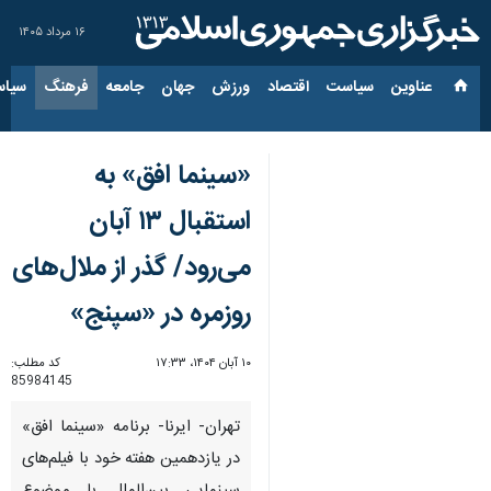
۱۶ مرداد ۱۴۰۵
عناوین‌
سیاست
اقتصاد
ورزش
جهان
جامعه
فرهنگ
سیاس
«سینما افق» به
استقبال ۱۳ آبان
می‌رود/ گذر از ملال‌های
روزمره در «سپنج»
۱۰ آبان ۱۴۰۴، ۱۷:۳۳
کد مطلب:
85984145