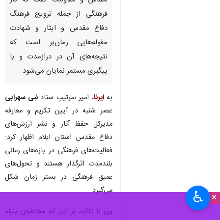
مقدس و مقاومت گفت که کار
فرهنگی از جمله ترویج فرهنگ
دفاع مقدس و ایثار و شهادت
مقوله‌هایی زمان‌بر است که
نتیجه‌های آن در درازمدت و با
پیگیری مستمر نمایان می‌شود.
به
ایرنا
، امیر سرتیپ ستاد
نبی سهرابی
عصر شنبه در آیین تکریم و معارفه
مدیرکل حفظ آثار و نشر ارزش‌های
دفاع مقدس استان ایلام اظهار کرد:
فعالیت‌های فرهنگی در بازه‌های زمانی
بلندمدت اثرگذار هستند و تحول‌های
عمیق فرهنگی در بستر زمان شکل
می‌گیرد.
♿︎
×
وی با تاکید بر این که مخاطبان بنیاد