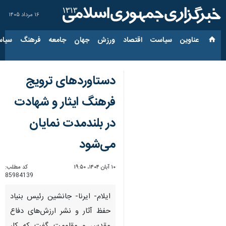
۱۶ مرداد ۱۴۰۵
عناوین‌
سیاست
اقتصاد
ورزش
جهان
جامعه
فرهنگ
سیاس
دستاوردهای ترویج
فرهنگ ایثار و شهادت
در بلندمدت نمایان
می‌شود
۱۰ آبان ۱۴۰۴، ۱۹:۵۰
کد مطلب:
85984139
ایلام- ایرنا- جانشین رئیس بنیاد
حفظ آثار و نشر ارزش‌های دفاع