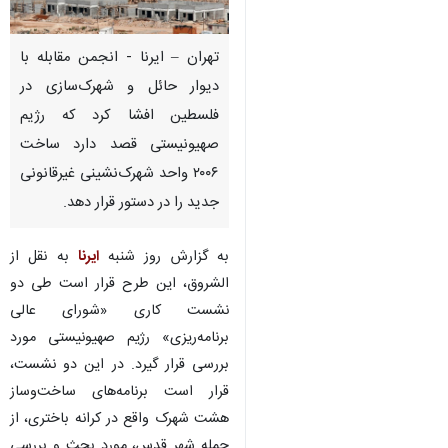
تهران – ایرنا - انجمن مقابله با
دیوار حائل و شهرک‌سازی در
فلسطین افشا کرد که رژیم
صهیونیستی قصد دارد ساخت
۲۰۰۶ واحد شهرک‌نشینی غیرقانونی
جدید را در دستور قرار دهد.
به گزارش روز شنبه
ایرنا
به نقل از
الشروق، این طرح قرار است طی دو
نشست کاری «شورای عالی
برنامه‌ریزی» رژیم صهیونیستی مورد
بررسی قرار گیرد. در این دو نشست،
قرار است برنامه‌های ساخت‌وساز
هشت شهرک واقع در کرانه باختری، از
جمله شهر قدس، مورد بحث و بررسی