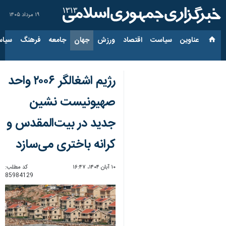
۱۹ مرداد ۱۴۰۵
عناوین‌
سیاست
اقتصاد
ورزش
جهان
جامعه
فرهنگ
سیاس
رژیم اشغالگر ۲۰۰۶ واحد
صهیونیست نشین
جدید در بیت‌المقدس و
کرانه باختری می‌سازد
۱۰ آبان ۱۴۰۴، ۱۶:۴۷
کد مطلب:
85984129