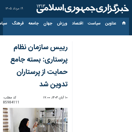
۱۹ مرداد ۱۴۰۵
عناوین‌
سیاست
اقتصاد
ورزش
جهان
جامعه
فرهنگ
سیاس
رییس سازمان نظام
پرستاری: بسته جامع
حمایت از پرستاران
تدوین شد
۱۰ آبان ۱۴۰۴، ۱۷:۰۰
کد مطلب:
85984111