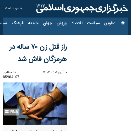
۱۸ مرداد ۱۴۰۵
عناوین‌
سیاست
اقتصاد
ورزش
جهان
جامعه
فرهنگ
سیاس
راز قتل زن ۷۰ ساله در
هرمزگان فاش شد
۱۰ آبان ۱۴۰۴، ۱۶:۰۲
کد مطلب:
85984107