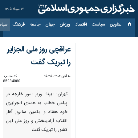
۱۷ مرداد ۱۴۰۵
عناوین‌
سیاست
اقتصاد
ورزش
جهان
جامعه
فرهنگ
سیاس
عراقچی روز ملی الجزایر
را تبریک گفت
۱۰ آبان ۱۴۰۴، ۱۵:۴۵
کد مطلب:
85984080
تهران- ایرنا- وزیر امور خارجه در
پیامی خطاب به همتای الجزایری
خود هفتاد و یکمین سالروز آغاز
انقلاب آزادیبخش و روز ملی این
کشور را تبریک گفت.