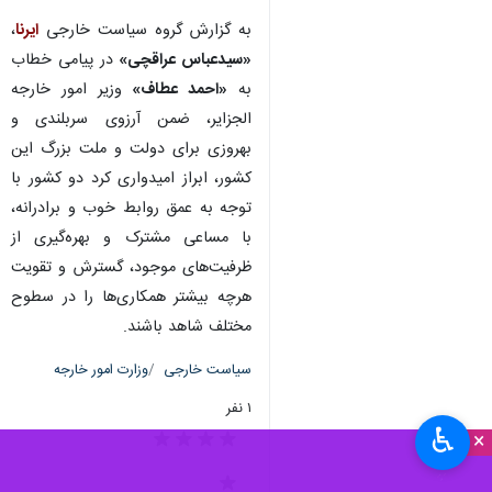
به گزارش گروه سیاست خارجی
ایرنا
،
«سیدعباس عراقچی»
در پیامی خطاب
به
«احمد عطاف»
وزیر امور خارجه
الجزایر، ضمن آرزوی سربلندی و
بهروزی برای دولت و ملت بزرگ این
کشور، ابراز امیدواری کرد دو کشور با
توجه به عمق روابط خوب و برادرانه،
با مساعی مشترک و بهره‌گیری از
ظرفیت‌های موجود، گسترش و تقویت
هرچه بیشتر همکاری‌ها را در سطوح
مختلف شاهد باشند.
سیاست خارجی
وزارت امور خارجه
۱ نفر
♿︎
×