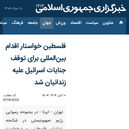
۱۸ مرداد ۱۴۰۵
عناوین‌
سیاست
اقتصاد
ورزش
جهان
جامعه
فرهنگ
سیاس
فلسطین خواستار اقدام
بین‌المللی برای توقف
جنایات اسرائیل علیه
زندانیان شد
۱۰ آبان ۱۴۰۴، ۱۵:۰۴
کد مطلب:
85984008