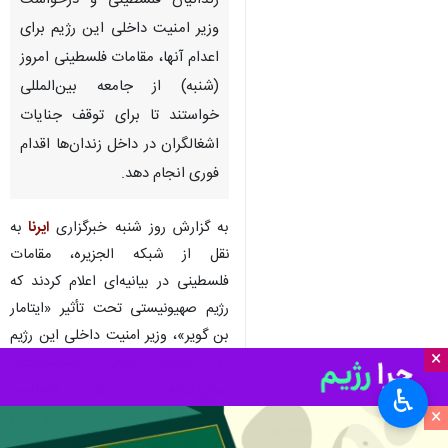
تهران - ایرنا - در بحبوحه رسوایی
رژیم صهیونیستی در شکنجه
زندانیان فلسطینی و درخواست
وزیر امنیت داخلی این رژیم برای
اعدام آنها، مقامات فلسطینی امروز
(شنبه) از جامعه بین‌المللی
خواستند تا برای توقف جنایات
اشغالگران در داخل زندان‌ها اقدام
فوری انجام دهد.
×
به گزارش روز شنبه خبرگزاری
ایرنا
به
♿︎
نقل از شبکه الجزیره، مقامات
×
فلسطینی در بیانیه‌ای اعلام کردند که