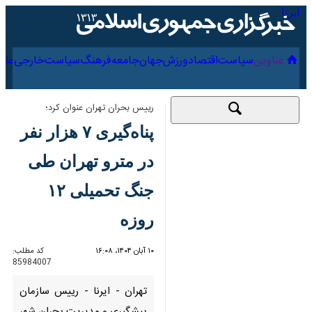
۱۵ مرداد ۱۴۰۵
عناوین‌
سیاست
اقتصاد
ورزش
جهان
جامعه
فرهنگ
سیاس
رییس بحران تهران عنوان کرد؛
پناه‌گیری ۷ هزار نفر در
مترو تهران طی جنگ
تحمیلی ۱۲ روزه
۱۰ آبان ۱۴۰۴، ۱۶:۰۸
کد مطلب:
85984007