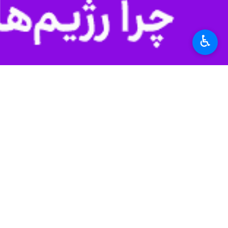
زمینه مناسبی برای شکل‌گیری و استقرار 
♿︎
سجاد پاک‌گهر
برگزاری همایش تخصصی میر
هم‌اکنون مذاکراتی با وزارت میراث فر
جاذبه‌های گردشگری و معرفی تاریخ غنی 
شهرهای آبادان و خرمشهر در محدوده منطقه
استان‌ها
خوزستان
۱ نفر
برچسب‌ها
دانشگاه شهید چمران اهواز
سازمان منطقه آزاد
خرمشهر