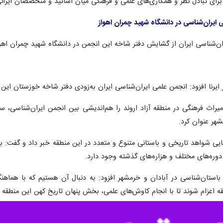
تبادل نظر و همکاری‌های علمی و فرهنگی میان اساتید و متخصصان ایرانی و
یران‌شناسی در دانشگاه شهید چمران اهواز
ان‌شناسی ایران از گشایش دفتر شاخه این انجمن در دانشگاه شهید چمران اهوا
 ایرنا افزود: انجمن علمی ایران‌شناسی ایران به‌زودی دفتر شاخه خوزستان این
فرهنگی در منطقه آزاد اروند را هم‌اندیشی بین انجمن ایران‌شناسی، سازم
مشهر عنوان کرد.
سایی شواهد تاریخی و باستانی متنوع و متعدد در این منطقه خبر داد و گفت:
 دوره‌های مختلف و هزاره‌های گذشته وجود دارد.
باستان‌شناسی در آبادان و خرمشهر افزود: به دنبال آن هستیم که با هماه
 اعزام شوند تا با انجام کاوش‌های علمی، بخش پنهان تاریخ کهن این منطقه 
کل‌گیری تمدن‌های گذشته را وابسته به عواملی مانند وجود رودخانه‌ها دانست