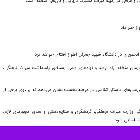
 عراقی در زمینه میراث مشترک دریایی و تاریخی منطقه است.
ز خبر داد.
 انجمن را در دانشگاه شهید چمران اهواز افتتاح خواهد کرد.
ان منطقه آزاد اروند و نهادهای علمی به‌منظور پاسداشت میراث فرهنگی،
 بررسی‌های باستان‌شناسی در مرحله نخست نشان می‌دهد که بر روی برخی از
نگی وزارت میراث فرهنگی، گردشگری و صنایع‌دستی و صدور مجوزهای لازم،
شناسایی شود.
 و اظهار کرد: وجود آب‌ها و رودخانه‌های فراوان در این منطقه بدون تردید