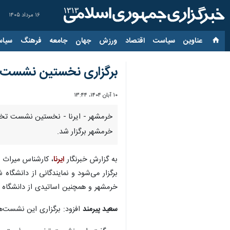
۱۶ مرداد ۱۴۰۵
عناوین‌
سیاست
اقتصاد
ورزش
جهان
جامعه
فرهنگ
سیاس
برگزاری نخستین نشست تخ
۱۰ آبان ۱۴۰۴، ۱۳:۴۴
خرمشهر - ایرنا - نخستین نشست تخصصی
خرمشهر برگزار شد.
به گزارش خبرنگار
ایرنا
، کارشناس میراث ف
برگزار می‌شود و نمایندگانی از دانشگاه
خرمشهر و همچنین اساتیدی از دانشگاه 
سعید پیرمند
افزود: برگزاری این نشست‌ه