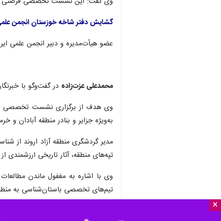
وی گفت: این نشست تخصصی فرصتی برای 
گشایش دفتر شاخه خوزستان انجمن علمی ا
عضو هیأت‌مدیره و دبیر انجمن علمی ایر
محمدعلی عزت‌زاده
در گفت‌وگو با خبرنگار
وی هدف از برگزاری نشست تخصصی میراث 
به‌ویژه جزایر و بنادر منطقه آبادان و خر
مدیر گردشگری منطقه آزاد اروند از شنا
تپه‌های منطقه، آثار تاریخی ارزشمندی از
وی با اشاره به مغفول ماندن مطالعات 
تیم‌های تخصصی باستان‌شناسی به منطقه
×
مدیر توسعه گردشگری منطقه آزاد اروند ش