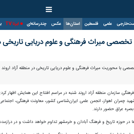
ت‌خارجی
علمی
فلسطین
استان‌ها
عکس
چندرسانه‌ای
ایرنا TV
با
صصی میراث فرهنگی و علوم دریایی تاریخی در م
 با محوریت میراث فرهنگی و علوم دریایی تاریخی در منطقه آزاد اروند با ح
رهنگی سازمان منطقه آزاد اروند شنبه در مراسم افتتاح این همایش اظهار کرد
 شهید چمران اهواز، انجمن علمی ایران‌شناسی کشور، معاونت فرهنگی، اجتماعی
بصره عراق حضور دارند.
ا در حوزه تاریخ و فرهنگ آبادان و خرمشهر تداوم خواهد داشت و در درازمد