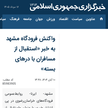
۱۶ مرداد ۱۴۰۵
عناوین‌
سیاست
اقتصاد
ورزش
جهان
جامعه
فرهنگ
سیاس
واکنش فرودگاه مشهد
به خبر «استقبال از
مسافران‌ با درهای
بسته»
۱۰ آبان ۱۴۰۴، ۱۳:۴۸
کد مطلب:
85983905
مشهد- ایرنا- روابط‌عمومی
فرودگاه‌های خراسان‌رضوی در پی