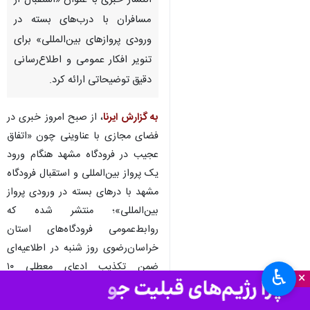
انتشار خبری با عنوان «استقبال از
مسافران‌ با درب‌های بسته در
ورودی پروازهای بین‌المللی» برای
تنویر افکار عمومی و اطلاع‌رسانی
دقیق توضیحاتی ارائه کرد.
به گزارش ایرنا
، از صبح امروز خبری در
فضای مجازی با عناوینی چون «اتفاق
عجیب در فرودگاه مشهد هنگام ورود
یک پرواز بین‌المللی و استقبال فرودگاه
مشهد با درهای بسته در ورودی پرواز
بین‌المللی»؛ منتشر شده که
روابط‌عمومی‌ فرودگاه‌های استان
خراسان‌رضوی روز شنبه در اطلاعیه‌ای
ضمن تکذیب ادعای معطلی ۱۰
♿︎
×
دقیقه‌ای مسافران پرواز نجف–مشهد
اعلام کرد: کل فرآیند توقف اتوبوس