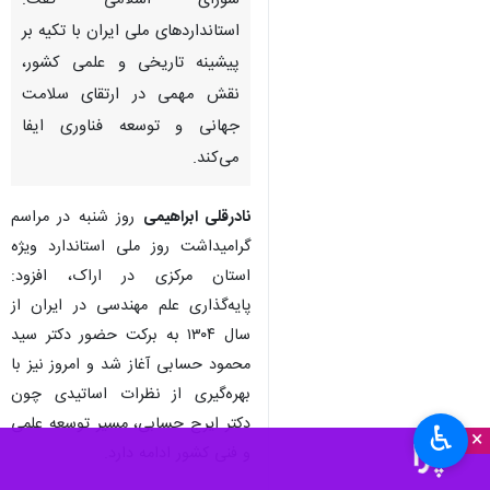
شورای اسلامی گفت:
استانداردهای ملی ایران با تکیه بر
پیشینه تاریخی و علمی کشور،
نقش مهمی در ارتقای سلامت
جهانی و توسعه فناوری ایفا
می‌کند.
نادرقلی ابراهیمی
روز شنبه در مراسم
گرامیداشت روز ملی استاندارد ویژه
استان مرکزی در اراک، افزود:
پایه‌گذاری علم مهندسی در ایران از
سال ۱۳۰۴ به برکت حضور دکتر سید
محمود حسابی آغاز شد و امروز نیز با
بهره‌گیری از نظرات اساتیدی چون
دکتر ایرج حسابی، مسیر توسعه علمی
♿︎
×
و فنی کشور ادامه دارد.