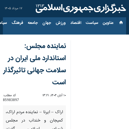
۱۷ مرداد ۱۴۰۵
عناوین‌
سیاست
اقتصاد
ورزش
جهان
جامعه
فرهنگ
سیاس
نماینده مجلس:
استاندارد ملی ایران در
سلامت جهانی تاثیرگذار
است
۱۰ آبان ۱۴۰۴، ۱۳:۲۱
کد مطلب:
85983897
اراک – ایرنا – نماینده مردم اراک،
کمیجان و خنداب در مجلس