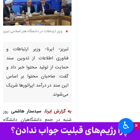
وزیر ارتباطات در دانشگاه هنر اسلامی تبریز
تبریز- ایرنا- وزیر ارتباطات و
فناوری اطلاعات از تدوین سند
حمایت از تولید محتوا خبر داد و
گفت: صاحبان محتوا بر اساس
این سند در درآمد اپراتورها شریک
می‌شوند.
به گزارش ایرنا
،
سیدستار هاشمی
روز
شنبه در جمع دانشگاهیان دانشگاه
♿︎
×
هنر اسلامی تبریز، اظهار کرد: سند
حمایت از تولیدمحتوا در مرحله