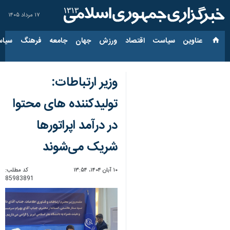
۱۷ مرداد ۱۴۰۵
عناوین‌
سیاست
اقتصاد
ورزش
جهان
جامعه
فرهنگ
سیاس
وزیر ارتباطات:
تولیدکننده های محتوا
در درآمد اپراتورها
شریک می‌شوند
۱۰ آبان ۱۴۰۴، ۱۳:۵۴
کد مطلب:
85983891