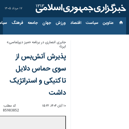
۱۷ مرداد ۱۴۰۵
عناوین‌
سیاست
اقتصاد
ورزش
جهان
جامعه
فرهنگ
سیاس
جابری انصاری در برنامه «میز دیپلماسی»
ایرنا؛
پذیرش آتش‌بس از
سوی حماس دلایل
تاکتیکی و استراتژیک
داشت
۱۰ آبان ۱۴۰۴، ۱۵:۲۲
کد مطلب:
85983852