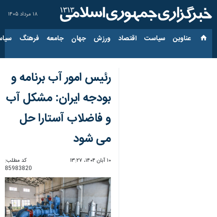
۱۸ مرداد ۱۴۰۵
عناوین‌
سیاست
اقتصاد
ورزش
جهان
جامعه
فرهنگ
سیاس
رئیس امور آب برنامه و
بودجه ایران: مشکل آب
و فاضلاب آستارا حل
می شود
۱۰ آبان ۱۴۰۴، ۱۳:۲۷
کد مطلب:
85983820